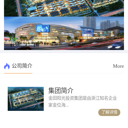
公司简介
More
集团简介
金田阳光投资集团是由浙江知名企业
家金位海...
了解详情
...