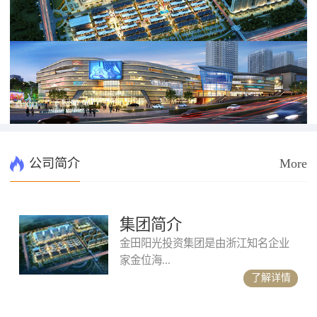
公司简介
More
集团简介
金田阳光投资集团是由浙江知名企业
家金位海...
了解详情
...