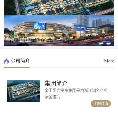
公司简介
More
集团简介
金田阳光投资集团是由浙江知名企业
家金位海...
了解详情
...