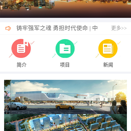
铸牢强军之魂 勇担时代使命 | 中
更多>>
共金田阳光投资集团党委召开庆
祝建军99周年专题学习会
简介
项目
新闻