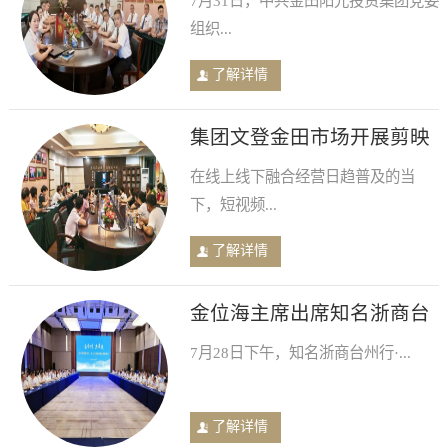
7月31日，中共金田阳光投资集团党委
召开庆祝建军99周年专题学
组织...
习会
了解详情
集团文登金田市场开展剪映
工具实操公益培训
在线上线下融合经营日趋普及的当
下，短视频...
了解详情
金位海主席出席知名浙商台
州行·助力台州高质量发展座
7月28日下午，知名浙商台州行·...
谈会举行
了解详情