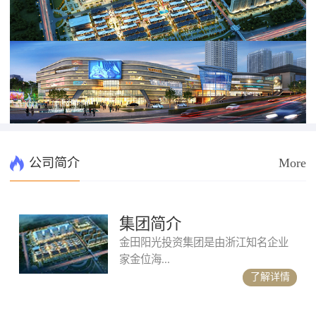
公司简介
More
集团简介
金田阳光投资集团是由浙江知名企业
家金位海...
了解详情
...