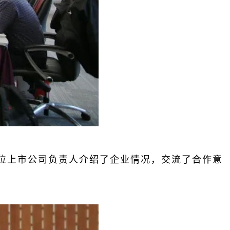
位上市公司负责人介绍了企业情况，交流了合作意