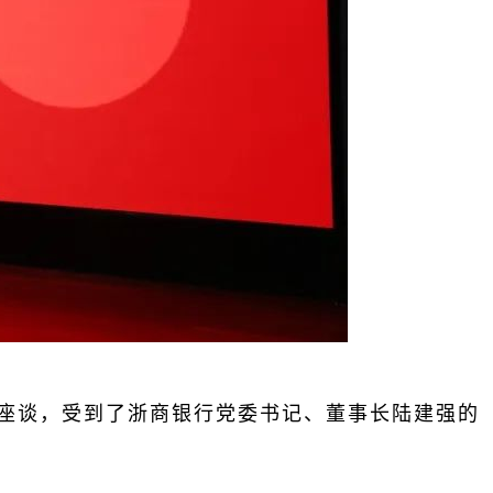
察座谈，受到了浙商银行党委书记、董事长陆建强的