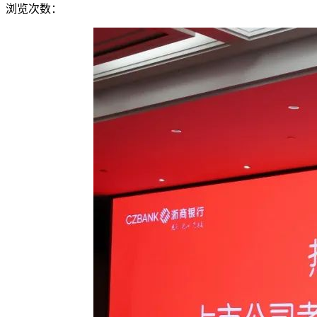
浏览次数：