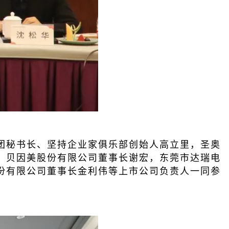
团秘书长、坚持企业家俱乐部创始人高立里，圣奥
，贝因美股份有限公司董事长谢宏，东莞市达瑞电
份有限公司董事长金利伟等上市公司负责人一同参