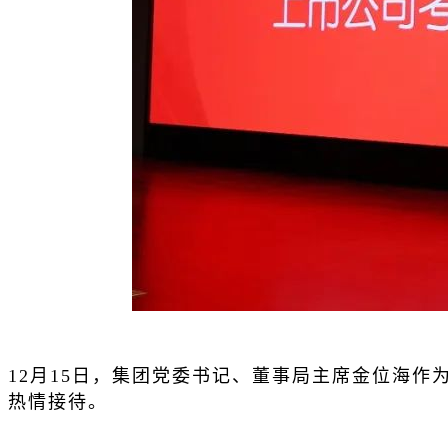
12月15日，集团党委书记、董事局主席金位海
热情接待。