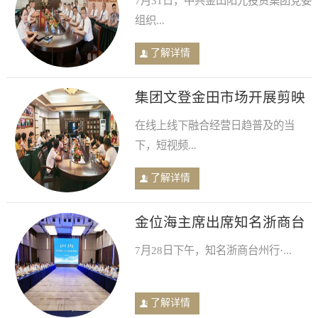
7月31日，中共金田阳光投资集团党委
召开庆祝建军99周年专题学
组织...
习会
了解详情
集团文登金田市场开展剪映
工具实操公益培训
在线上线下融合经营日趋普及的当
下，短视频...
了解详情
金位海主席出席知名浙商台
州行·助力台州高质量发展座
7月28日下午，知名浙商台州行·...
谈会举行
了解详情