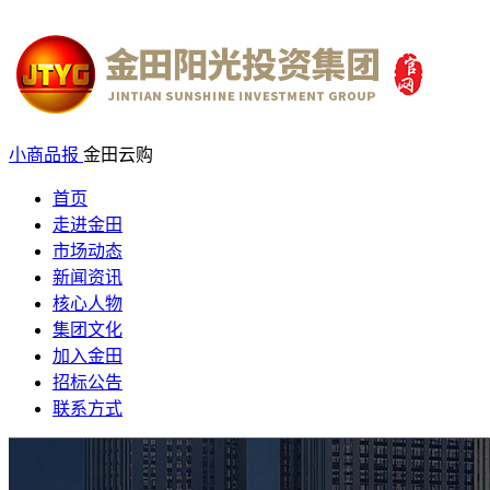
小商品报
金田云购
首页
走进金田
市场动态
新闻资讯
核心人物
集团文化
加入金田
招标公告
联系方式