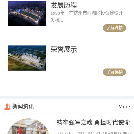
发展历程
1998年，在杭州市西湖区投资建设开
发杭...
了解详情
荣誉展示
了解详情
新闻资讯
More
铸牢强军之魂 勇担时代使命
| 中共金田阳光投资集团党委