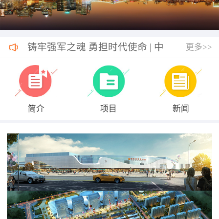
铸牢强军之魂 勇担时代使命 | 中
更多>>
共金田阳光投资集团党委召开庆
祝建军99周年专题学习会
简介
项目
新闻