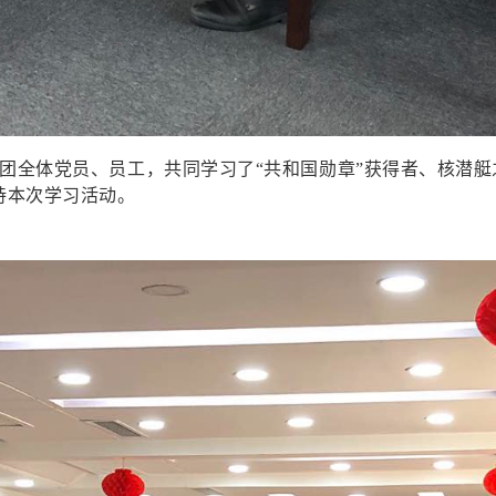
集团全体党员、员工，共同学习了“共和国勋章”获得者、核潜
持本次学习活动。