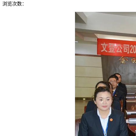
浏览次数：