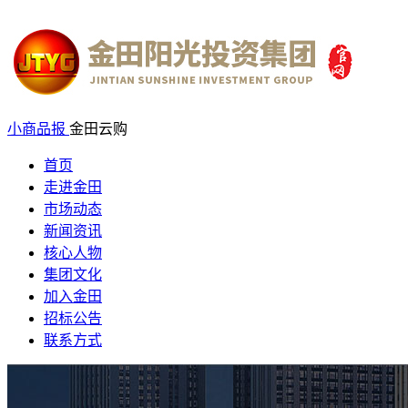
小商品报
金田云购
首页
走进金田
市场动态
新闻资讯
核心人物
集团文化
加入金田
招标公告
联系方式