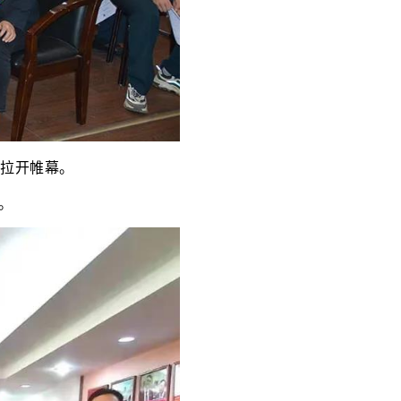
中拉开帷幕。
。