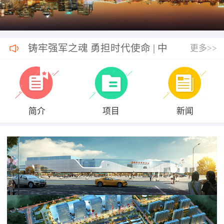
铸牢强军之魂 勇担时代使命 | 中
更多>>
共金田阳光投资集团党委召开庆
祝建军99周年专题学习会
简介
项目
新闻