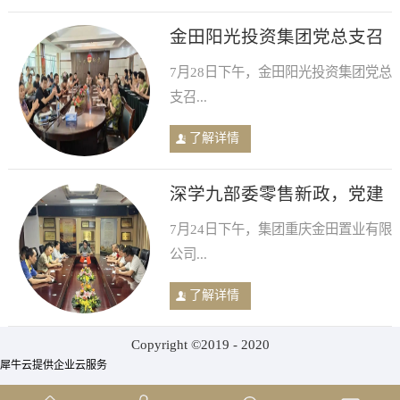
金田阳光投资集团党总支召
开党员学习扩大会
7月28日下午，金田阳光投资集团党总
支召...
了解详情
深学九部委零售新政，党建
引领纾困商户｜集团重庆公
7月24日下午，集团重庆金田置业有限
司党总支组织常态化党建学
公司...
习
了解详情
Copyright ©2019 - 2020
犀牛云提供企业云服务