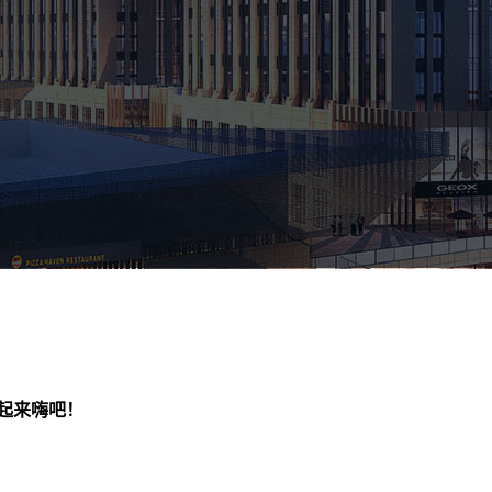
起来嗨吧！