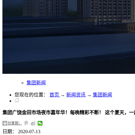
集团新闻
您现在的位置：
首页
→
新闻资讯
→
集团新闻
集团广饶金田市场夜市嘉年华！每晚精彩不断！ 这个夏天，一
分享到：
日期：
2020-07-13