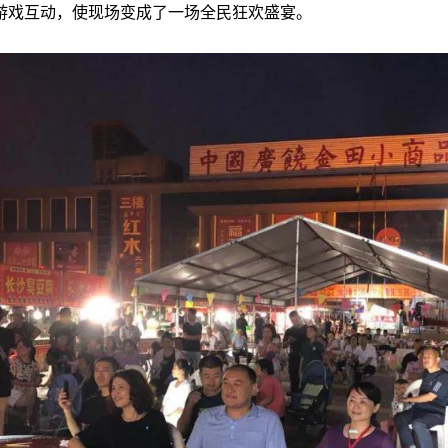
游戏互动，使现场变成了一场全民狂欢盛宴。