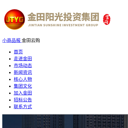
小商品报
金田云购
首页
走进金田
市场动态
新闻资讯
核心人物
集团文化
加入金田
招标公告
联系方式