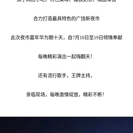
合力打造最具特色的广饶新夜市
此次夜市嘉年华为期十天，自7月10日至19日倾情奉献
每晚精彩演出一起嗨翻天！
还有流行歌手，王牌主持，
亲临现场，每晚激情绽放，精彩不断！