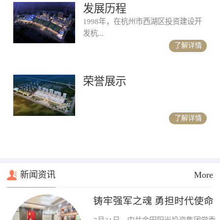
发展历程
1998年，在杭州市西湖区投资建设开
发杭...
了解详情
荣誉展示
了解详情
新闻资讯
More
铸牢强军之魂 勇担时代使命
| 中共金田阳光投资集团党委