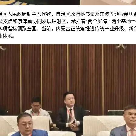
治区人民政府副主席代钦，自治区政府秘书长郑东波等领导亲切
重要支点和京津冀协同发展辐射区，承担着“两个屏障”“两个基地”
多项指标领跑全国。当前，内蒙古正统筹推进传统产业升级、新
业体系。