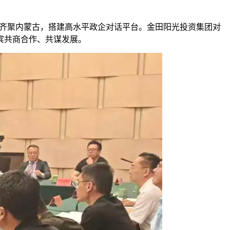
管齐聚内蒙古，搭建高水平政企对话平台。
金田阳光投资集团
对
宾共商合作、共谋发展。