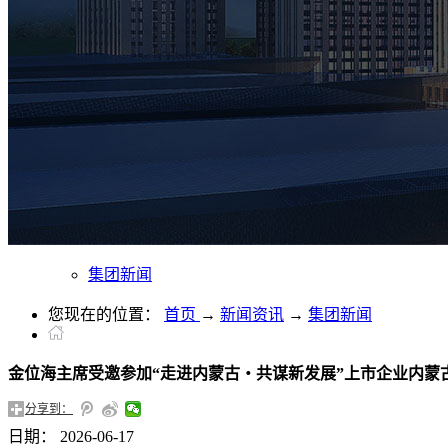
集团新闻
您现在的位置：
首页
→
新闻资讯
→
集团新闻
金位海主席受邀参加“走进内蒙古・共谋新发展”上市企业内蒙
分享到：
日期：
2026-06-17