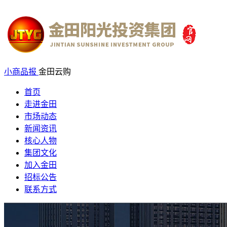
小商品报
金田云购
首页
走进金田
市场动态
新闻资讯
核心人物
集团文化
加入金田
招标公告
联系方式