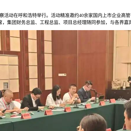
资考察活动在呼和浩特举行。活动精准邀约40余家国内上市企业高
席，集团财务总监、工程总监、项目总经理随同参加，与各界嘉