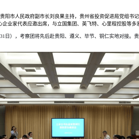
。贵阳市人民政府副市长刘良果主持，贵州省投资促进局党组书
心企业家代表应邀出席，与立国集团、英飞特、心里程控股等多
—31日），考察团将先后赴贵阳、遵义、毕节、铜仁实地对接。