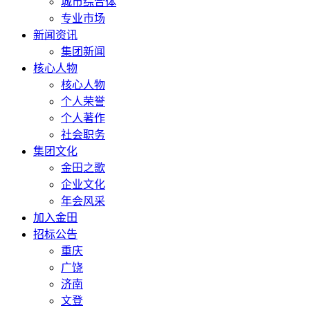
城市综合体
专业市场
新闻资讯
集团新闻
核心人物
核心人物
个人荣誉
个人著作
社会职务
集团文化
金田之歌
企业文化
年会风采
加入金田
招标公告
重庆
广饶
济南
文登