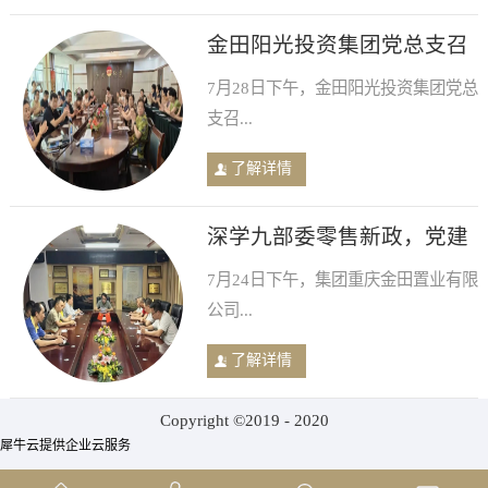
金田阳光投资集团党总支召
开党员学习扩大会
7月28日下午，金田阳光投资集团党总
支召...
了解详情
深学九部委零售新政，党建
引领纾困商户｜集团重庆公
7月24日下午，集团重庆金田置业有限
司党总支组织常态化党建学
公司...
习
了解详情
Copyright ©2019 - 2020
犀牛云提供企业云服务