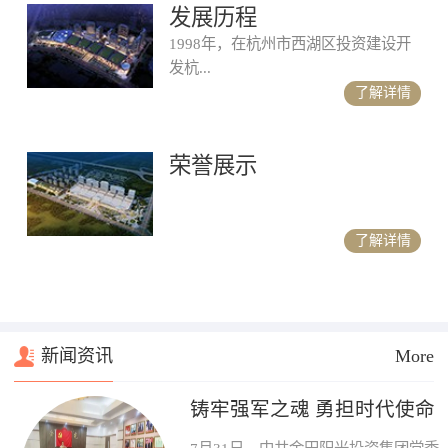
发展历程
1998年，在杭州市西湖区投资建设开
发杭...
了解详情
荣誉展示
了解详情
新闻资讯
More
铸牢强军之魂 勇担时代使命
| 中共金田阳光投资集团党委