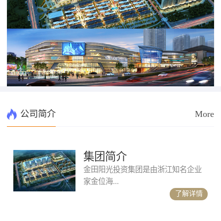
公司简介
More
集团简介
金田阳光投资集团是由浙江知名企业
家金位海...
了解详情
...