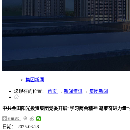
集团新闻
您现在的位置：
首页
→
新闻资讯
→
集团新闻
中共金田阳光投资集团党委开展“学习两会精神 凝聚奋进力量
分享到：
日期：
2025-03-28