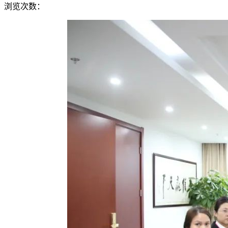
浏览次数：