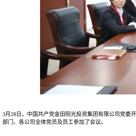
3月28日，中国共产党金田阳光投资集团有限公司党委
部门、各公司全体党员及员工参加了会议。