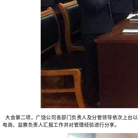
大会第二项，广饶公司各部门负责人及分管领导依次上台以崭
电商、监察负责人汇报工作并对管理经验进行分享。