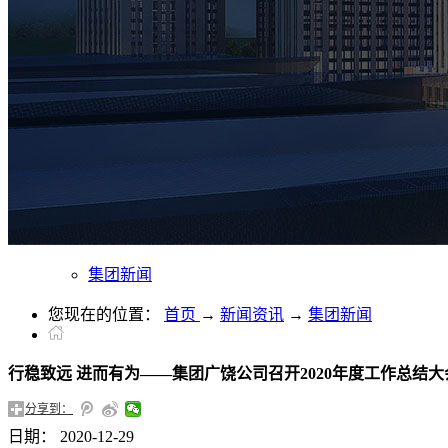
集团新闻
您现在的位置：
首页
→
新闻资讯
→
集团新闻
行稳致远 进而有为——集团广饶公司召开2020年度工作总结大
分享到：
日期：
2020-12-29