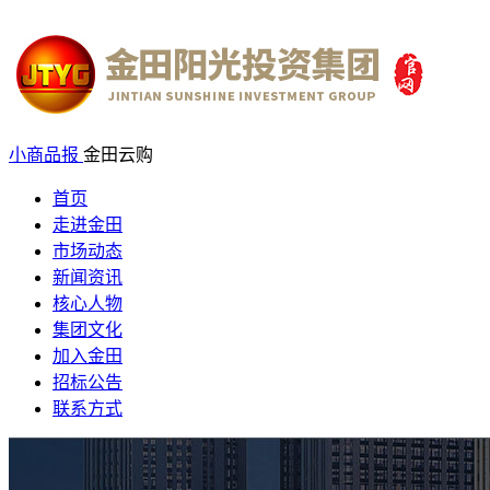
小商品报
金田云购
首页
走进金田
市场动态
新闻资讯
核心人物
集团文化
加入金田
招标公告
联系方式