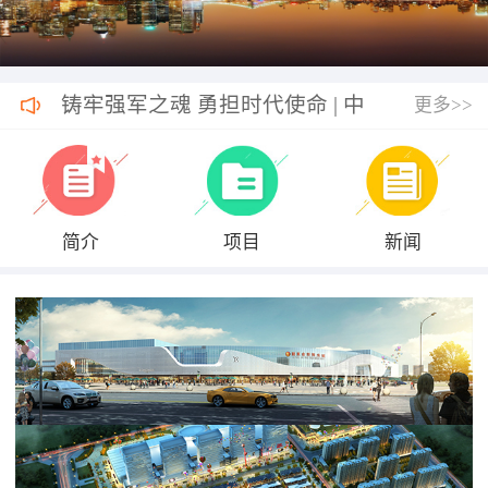
铸牢强军之魂 勇担时代使命 | 中
更多>>
共金田阳光投资集团党委召开庆
祝建军99周年专题学习会
简介
项目
新闻