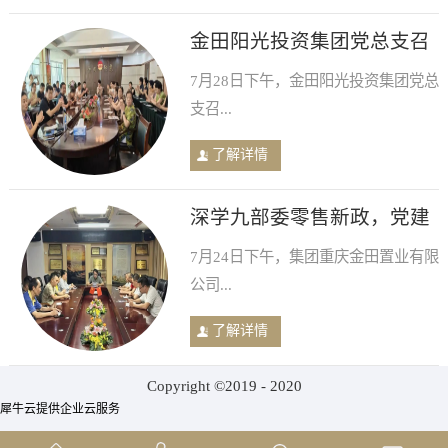
金田阳光投资集团党总支召
开党员学习扩大会
7月28日下午，金田阳光投资集团党总
支召...
了解详情
深学九部委零售新政，党建
引领纾困商户｜集团重庆公
7月24日下午，集团重庆金田置业有限
司党总支组织常态化党建学
公司...
习
了解详情
Copyright ©2019 - 2020
犀牛云提供企业云服务