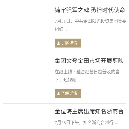
铸牢强军之魂 勇担时代使命
| 中共金田阳光投资集团党委
7月31日，中共金田阳光投资集团党委
召开庆祝建军99周年专题学
组织...
习会
了解详情
集团文登金田市场开展剪映
工具实操公益培训
在线上线下融合经营日趋普及的当
下，短视频...
了解详情
金位海主席出席知名浙商台
州行·助力台州高质量发展座
7月28日下午，知名浙商台州行·...
谈会举行