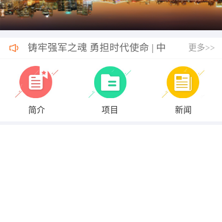
铸牢强军之魂 勇担时代使命 | 中
更多>>
共金田阳光投资集团党委召开庆
祝建军99周年专题学习会
简介
项目
新闻