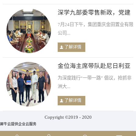
深学九部委零售新政，党建
引领纾困商户｜集团重庆公
7月24日下午，集团重庆金田置业有限
司党总支组织常态化党建学
公司...
习
了解详情
金位海主席带队赴尼日利亚
开展商务考察
为深度践行“一带一路” 倡议，抢抓非
洲大...
了解详情
Copyright ©2019 - 2020
犀牛云提供企业云服务