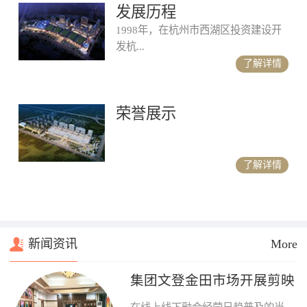
发展历程
1998年，在杭州市西湖区投资建设开
发杭...
了解详情
荣誉展示
了解详情
新闻资讯
More
集团文登金田市场开展剪映
工具实操公益培训