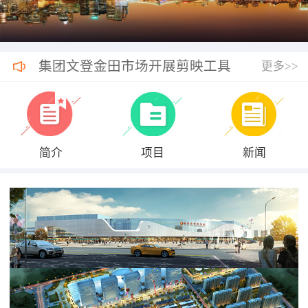
集团文登金田市场开展剪映工具
更多>>
实操公益培训
简介
项目
新闻