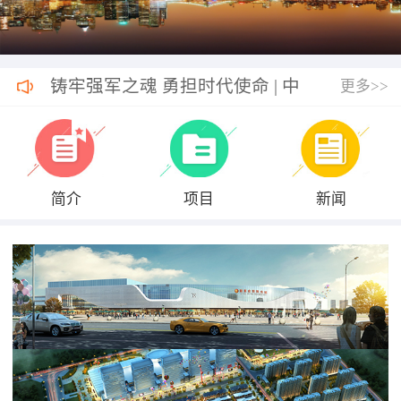
铸牢强军之魂 勇担时代使命 | 中
更多>>
共金田阳光投资集团党委召开庆
祝建军99周年专题学习会
简介
项目
新闻