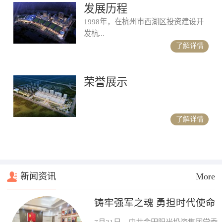
发展历程
1998年，在杭州市西湖区投资建设开
发杭...
了解详情
荣誉展示
了解详情
新闻资讯
More
铸牢强军之魂 勇担时代使命
| 中共金田阳光投资集团党委