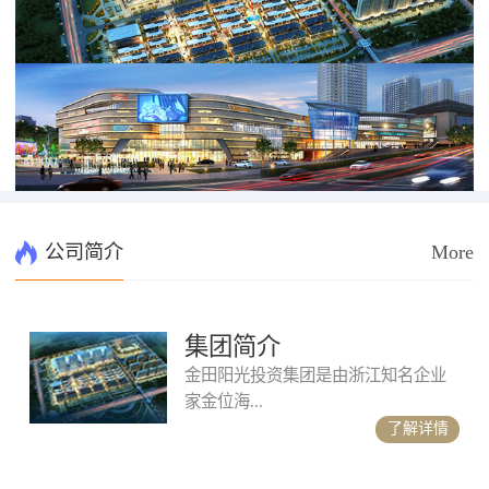
公司简介
More
集团简介
金田阳光投资集团是由浙江知名企业
家金位海...
了解详情
...