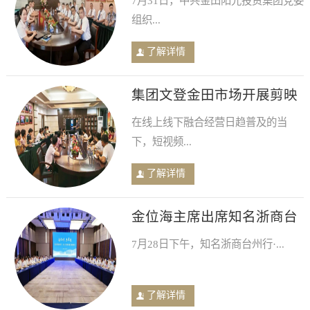
7月31日，中共金田阳光投资集团党委
召开庆祝建军99周年专题学
组织...
习会
了解详情
集团文登金田市场开展剪映
工具实操公益培训
在线上线下融合经营日趋普及的当
下，短视频...
了解详情
金位海主席出席知名浙商台
州行·助力台州高质量发展座
7月28日下午，知名浙商台州行·...
谈会举行
了解详情