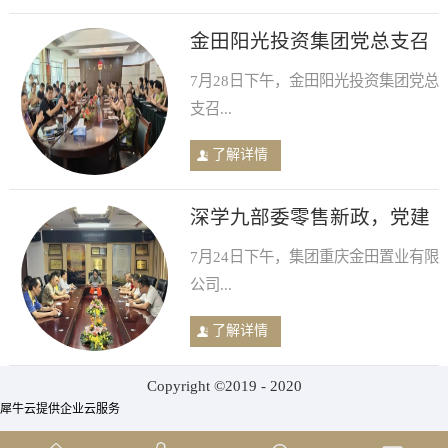
金田阳光投资集团党总支召
开党员学习扩大会
7月28日下午，金田阳光投资集团党总
支召...
了解详情
深学九部委零售新政，党建
引领纾困商户｜集团重庆公
7月24日下午，集团重庆金田置业有限
司党总支组织常态化党建学
公司...
习
了解详情
Copyright ©2019 - 2020
犀牛云提供企业云服务