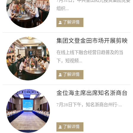
7月31日，中共金田阳光投资集团党委
召开庆祝建军99周年专题学
组织...
习会
了解详情
集团文登金田市场开展剪映
工具实操公益培训
在线上线下融合经营日趋普及的当
下，短视频...
了解详情
金位海主席出席知名浙商台
州行·助力台州高质量发展座
7月28日下午，知名浙商台州行·...
谈会举行
了解详情