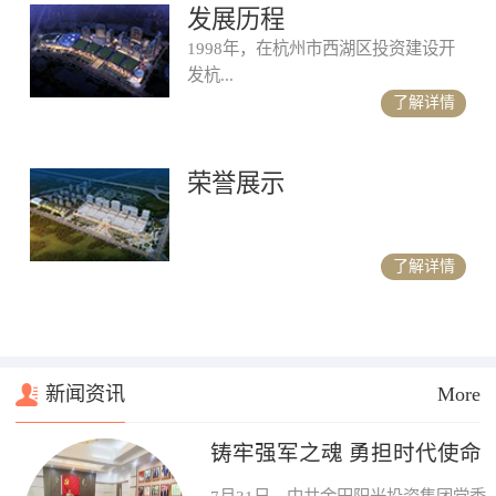
发展历程
1998年，在杭州市西湖区投资建设开
发杭...
了解详情
荣誉展示
了解详情
新闻资讯
More
铸牢强军之魂 勇担时代使命
| 中共金田阳光投资集团党委