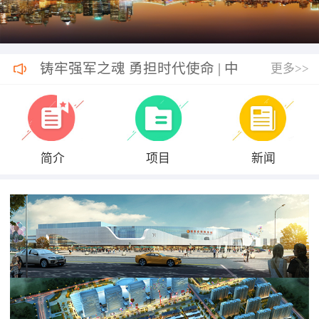
铸牢强军之魂 勇担时代使命 | 中
更多>>
共金田阳光投资集团党委召开庆
祝建军99周年专题学习会
简介
项目
新闻