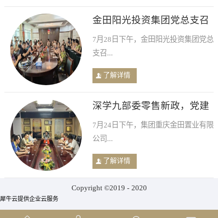
金田阳光投资集团党总支召
开党员学习扩大会
7月28日下午，金田阳光投资集团党总
支召...
了解详情
深学九部委零售新政，党建
引领纾困商户｜集团重庆公
7月24日下午，集团重庆金田置业有限
司党总支组织常态化党建学
公司...
习
了解详情
Copyright ©2019 - 2020
犀牛云提供企业云服务