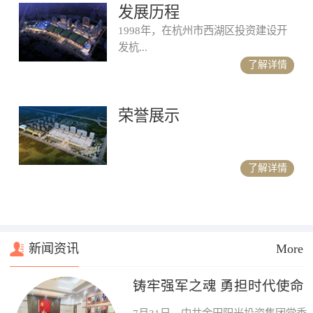
发展历程
1998年，在杭州市西湖区投资建设开
发杭...
了解详情
荣誉展示
了解详情
新闻资讯
More
铸牢强军之魂 勇担时代使命
| 中共金田阳光投资集团党委