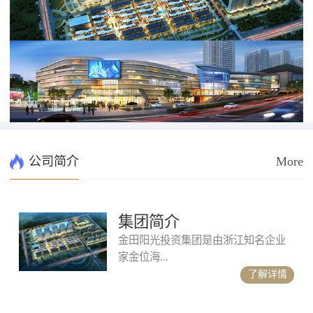
公司简介
More
集团简介
金田阳光投资集团是由浙江知名企业
家金位海...
了解详情
...