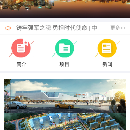
铸牢强军之魂 勇担时代使命 | 中
更多>>
共金田阳光投资集团党委召开庆
祝建军99周年专题学习会
简介
项目
新闻