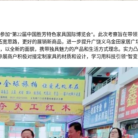
北参加“第22届中国胜芳特色家具国际博览会”。此次考察旨在带
拓宽思路，更好的展销新商品，进一步提升广饶义乌金田家居广
，以全新的面貌，携带独具魅力的产品和生活方式理念。实力凸显
参展商户积极对接定制家具的材质和设计，学习用科技引领“智变