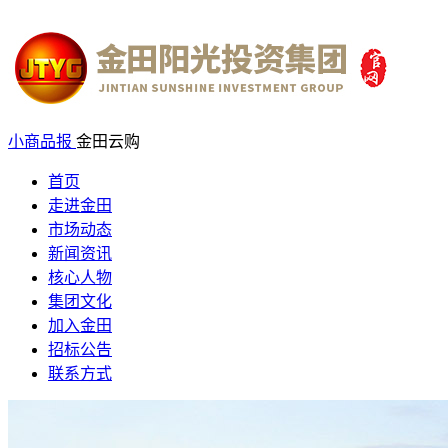
小商品报
金田云购
首页
走进金田
市场动态
新闻资讯
核心人物
集团文化
加入金田
招标公告
联系方式