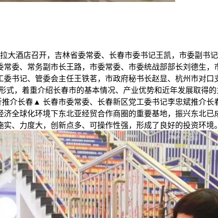
香格里拉大酒店召开，吉林省委常委、长春市委书记王凯，市委副
委常委、常务副市长王路，市委常委、市委统战部部长刘德生，
工委书记、管委会主任王铁茗，市政府秘书长赵显、杭州市对口
种形式，着重介绍长春市的基本情况、产业优势和近年发展取得
忻推介长春▲ 长春市委常委、长春新区党工委书记李忠斌推介长
经济全球化环境下东北亚经贸合作商圈的重要基地，振兴东北已
实、力度大，创新点多、可操作性强，形成了良好的投资环境。 .