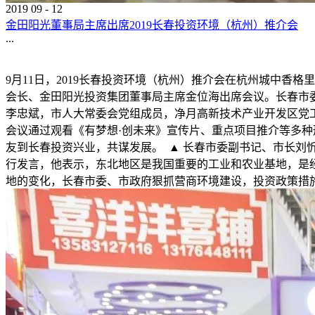
2019
09
-
12
金田阳光董事局主席出席2019长春投资环境（杭州）推介会
...
9月11日，2019长春投资环境（杭州）推介会在杭州城中
会长、金田阳光投资集团董事局主席金位海出席会议。长春市
李忠斌，市人大常委会党组成员，净月高新技术产业开发区党
会议通过观看《有梦想·创未来》宣传片、重点项目推介等多
友到长春投资兴业，共谋发展。 ▲ 长春市委副书记、市长刘
行发言，他表示，东北地区是我国重要的工业和农业基地，是
地的变化，长春市委、市政府狠抓营商环境建设，投资政策措施