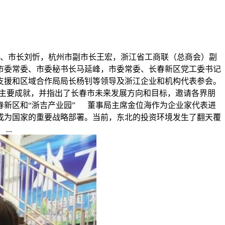
书记、市长刘忻，杭州市副市长王宏，浙江省工商联（总商会）副
市委常委、市委秘书长马延峰，市委常委、长春新区党工委书记
支援和区域合作局局长杨钊等领导及浙江企业和机构代表参会。
的主要成就，并指出了长春市未来发展方向和目标，邀请各界朋
春新区和“浙吉产业园” 董事局主席金位海作为企业家代表进
成为国家的重要战略部署。当前，东北的投资环境发生了翻天覆
..