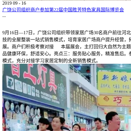
2019
09
-
16
广饶公司组织商户参加第22届中国胜芳特色家具国际博览会
...
9月16日—17日，广饶公司组织带领家居广场30名商户前往河
技的全屋整装一站式销售模式，培育家居广场商户提升经营，
展。商户们积极考察对接 本届展会，主打回归大自然为主题
品健康环保，舒适安心。亮点三：服务贴心服务，精准售后。
模式，充分对接学习家居定制的全新销售模式。