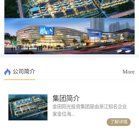
公司简介
More
集团简介
金田阳光投资集团是由浙江知名企业
家金位海...
了解详情
...