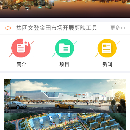
集团文登金田市场开展剪映工具
更多>>
实操公益培训
简介
项目
新闻