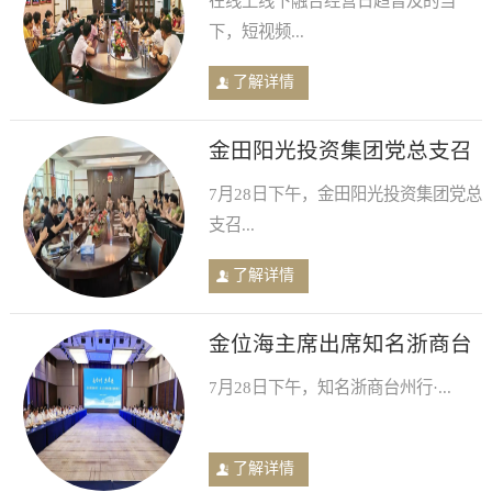
在线上线下融合经营日趋普及的当
下，短视频...
了解详情
金田阳光投资集团党总支召
开党员学习扩大会
7月28日下午，金田阳光投资集团党总
支召...
了解详情
金位海主席出席知名浙商台
州行·助力台州高质量发展座
7月28日下午，知名浙商台州行·...
谈会举行
了解详情