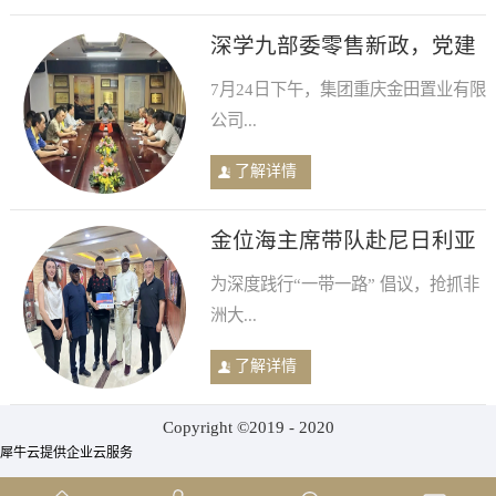
深学九部委零售新政，党建
引领纾困商户｜集团重庆公
7月24日下午，集团重庆金田置业有限
司党总支组织常态化党建学
公司...
习
了解详情
金位海主席带队赴尼日利亚
开展商务考察
为深度践行“一带一路” 倡议，抢抓非
洲大...
了解详情
Copyright ©2019 - 2020
犀牛云提供企业云服务