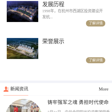
发展历程
1998年，在杭州市西湖区投资建设开
发杭...
了解详情
荣誉展示
了解详情
新闻资讯
More
铸牢强军之魂 勇担时代使命
| 中共金田阳光投资集团党委