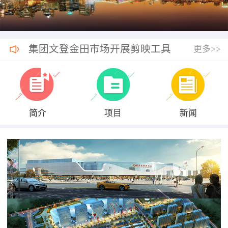
集团文登金田市场开展剪映工具
更多>>
实操公益培训
简介
项目
新闻