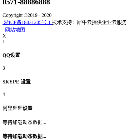
0571-88886888
Copyright ©2019 - 2020
浙ICP备18031205号-1
技术支持：犀牛云提供企业云服务
网站地图
X
1
QQ设置
3
SKYPE 设置
4
阿里旺旺设置
等待加载动态数据...
等待加载动态数据...