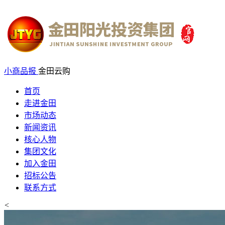
小商品报
金田云购
首页
走进金田
市场动态
新闻资讯
核心人物
集团文化
加入金田
招标公告
联系方式
<