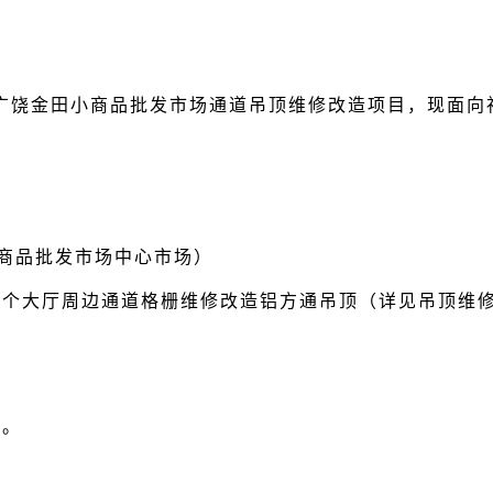
广饶金田小商品批发市场通道吊顶维修改造项目，现面向
小商品批发市场中心市场）
三个大厅周边通道格栅维修改造铝方通吊顶（详见吊顶维
力。