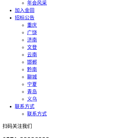
年会风采
加入金田
招标公告
重庆
广饶
济南
文登
云南
邯郸
黔南
聊城
宁夏
青岛
义乌
联系方式
联系方式
扫码关注我们