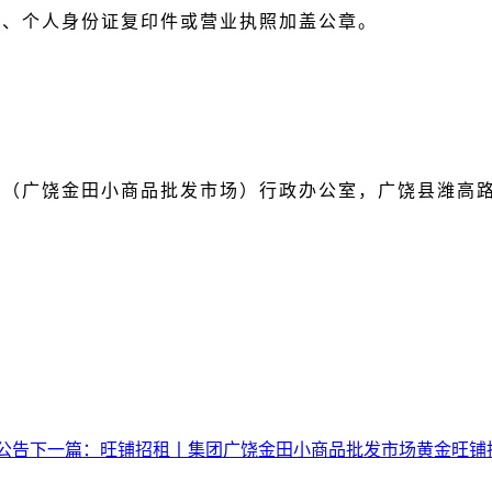
址、个人身份证复印件或营业执照加盖公章。
（广饶金田小商品批发市场）行政办公室，广饶县潍高路
公告
下一篇：
旺铺招租丨集团广饶金田小商品批发市场黄金旺铺