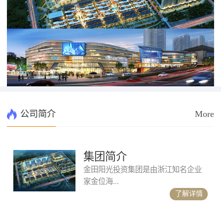
公司简介
More
集团简介
金田阳光投资集团是由浙江知名企业
家金位海...
了解详情
...