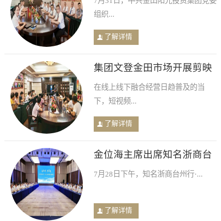
7月31日，中共金田阳光投资集团党委
召开庆祝建军99周年专题学
组织...
习会
了解详情
集团文登金田市场开展剪映
工具实操公益培训
在线上线下融合经营日趋普及的当
下，短视频...
了解详情
金位海主席出席知名浙商台
州行·助力台州高质量发展座
7月28日下午，知名浙商台州行·...
谈会举行
了解详情