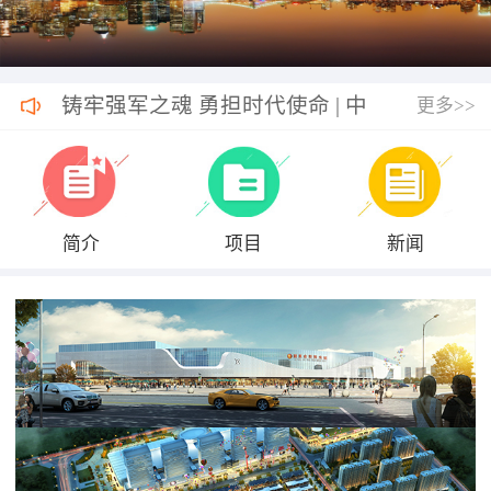
铸牢强军之魂 勇担时代使命 | 中
更多>>
共金田阳光投资集团党委召开庆
祝建军99周年专题学习会
简介
项目
新闻