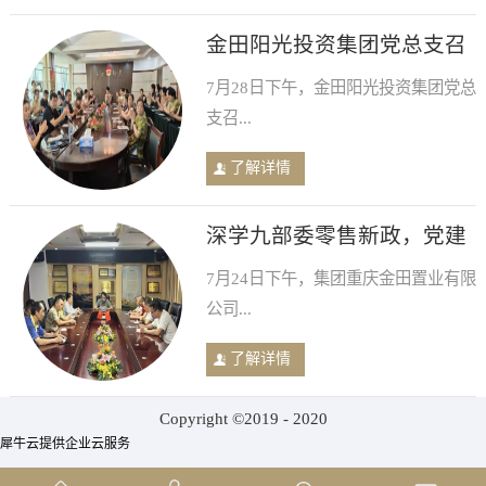
金田阳光投资集团党总支召
开党员学习扩大会
7月28日下午，金田阳光投资集团党总
支召...
了解详情
深学九部委零售新政，党建
引领纾困商户｜集团重庆公
7月24日下午，集团重庆金田置业有限
司党总支组织常态化党建学
公司...
习
了解详情
Copyright ©2019 - 2020
犀牛云提供企业云服务