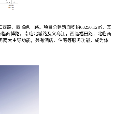
路，西临纵一路。项目总建筑面积约63250.12㎡，其
东南面，东临商博路，南临北城路及义乌江，西临福田路，北临商
务两大主导功能，兼有酒店、住宅等服务功能，成为体