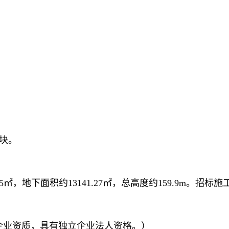
地块。
8.85㎡，地下面积约13141.27㎡，总高度约159.9m
企业资质，具有独立企业法人资格。）