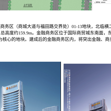
区（商城大道与福田路交界处）01-13地块，北临横二西
.27㎡，总高度约159.9m。金融商务区位于国际商贸城
为核心的地块。建成后的金融商务区内，将突出金融、商