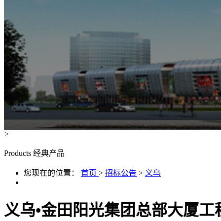
>
Products
经典产品
您现在的位置：
首页
>
招标公告
>
义乌
义乌•金田阳光集团总部大厦工