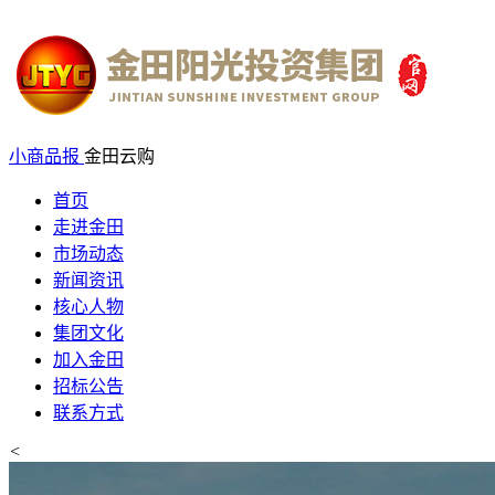
小商品报
金田云购
首页
走进金田
市场动态
新闻资讯
核心人物
集团文化
加入金田
招标公告
联系方式
<