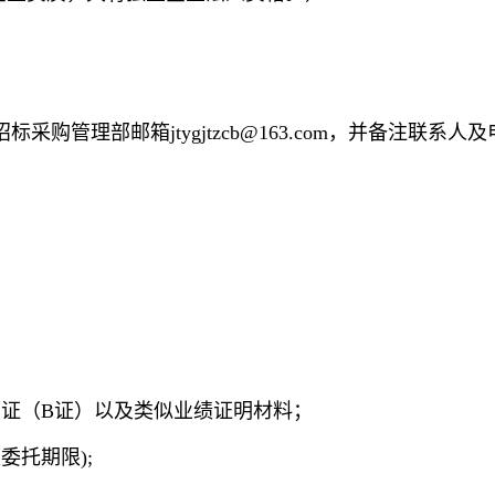
）
管理部邮箱jtygjtzcb@163.com，并备注联系
可证（B证）以及类似业绩证明材料；
托期限);