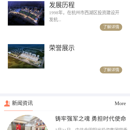
发展历程
1998年，在杭州市西湖区投资建设开
发杭...
了解详情
荣誉展示
了解详情
新闻资讯
More
铸牢强军之魂 勇担时代使命
| 中共金田阳光投资集团党委