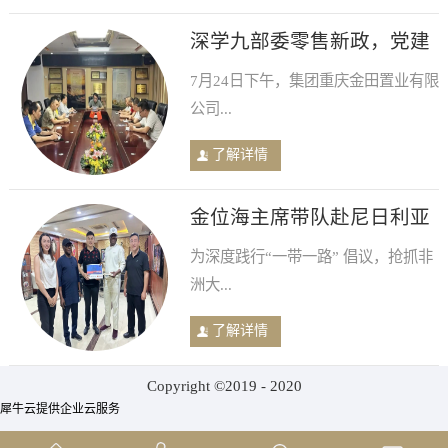
深学九部委零售新政，党建
引领纾困商户｜集团重庆公
7月24日下午，集团重庆金田置业有限
司党总支组织常态化党建学
公司...
习
了解详情
金位海主席带队赴尼日利亚
开展商务考察
为深度践行“一带一路” 倡议，抢抓非
洲大...
了解详情
Copyright ©2019 - 2020
犀牛云提供企业云服务