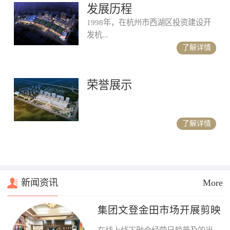
发展历程
1998年，在杭州市西湖区投资建设开
发杭...
了解详情
荣誉展示
了解详情
新闻资讯
More
集团文登金田市场开展剪映
工具实操公益培训