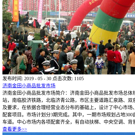
发布时间:
2019
-
05
-
30
点击次数:
1105
济南金田小商品批发市场
济南金田小商品批发市场简介：济南金田小商品批发市场总体规
站，南临胶济铁路，北临济青公路，市区主要道路汇泉路、双
及要求，在依据合理经营业态分布的基础上，设计了中心市场
配套项目。市场计划分3期完成。其中，一期市场规划占地30
车道。中心市场内各项配套齐全，有自动扶梯、中央空调、背景音乐
查看更多>>