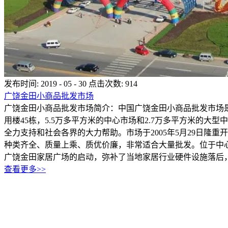
发布时间:
2019
-
05
-
30
点击次数:
914
广饶金田小商品批发市场
广饶金田小商品批发市场简介：中国广饶金田小商品批发市场是
用楼45栋，5.5万多平方米的中心市场和2.7万多平方米的大
全力支持和社会各界的大力帮助。市场于2005年5月29日隆
种类齐全、质量上乘、质优价廉，非常适合大量批发。位于中心市
广饶金田家居广场的启动，弥补了当地家居行业硬件设施落后，经
查看更多>>