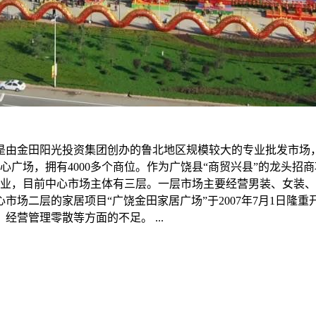
由金田阳光投资集团创办的鲁北地区规模较大的专业批发市场，市
型中心广场，拥有4000多个商位。作为广饶县“商贸兴县”的龙
重开业，目前中心市场主体有三层。一层市场主要经营男装、女装、童
场二层的家居项目“广饶金田家居广场”于2007年7月1日隆重
营管理零散等方面的不足。 ...