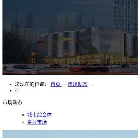
您现在的位置：
首页
→
市场动态
→
市场
动态
城市综合体
专业市场