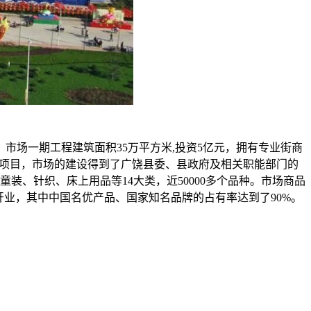
场一期工程建筑面积35万平方米,投资5亿元，拥有专业街商
头招商项目，市场的建设得到了广饶县委、县政府及相关职能部门的
装、针织、床上用品等14大类，近50000多个品种。市场商品
开业，其中中国名优产品、国家知名品牌的占有率达到了90%。