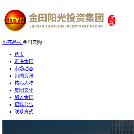
小商品报
金田云购
首页
走进金田
市场动态
新闻资讯
核心人物
集团文化
加入金田
招标公告
联系方式