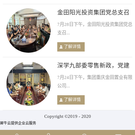
金田阳光投资集团党总支召
开党员学习扩大会
7月28日下午，金田阳光投资集团党总
支召...
了解详情
深学九部委零售新政，党建
引领纾困商户｜集团重庆公
7月24日下午，集团重庆金田置业有限
司党总支组织常态化党建学
公司...
习
了解详情
Copyright ©2019 - 2020
犀牛云提供企业云服务