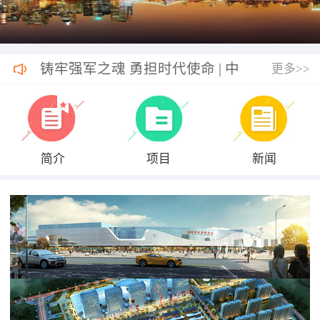
铸牢强军之魂 勇担时代使命 | 中
更多>>
共金田阳光投资集团党委召开庆
祝建军99周年专题学习会
简介
项目
新闻