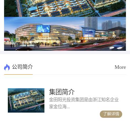
公司简介
More
集团简介
金田阳光投资集团是由浙江知名企业
家金位海...
了解详情
...