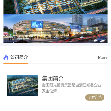
公司简介
More
集团简介
金田阳光投资集团是由浙江知名企业
家金位海...
了解详情
...